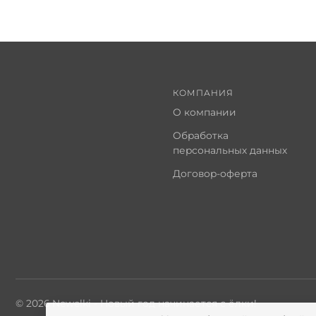
КОМПАНИЯ
О компании
Обработка
персональных данных
Договор-оферта
© 2026 Newelki - Новый год начинается с ёлки!