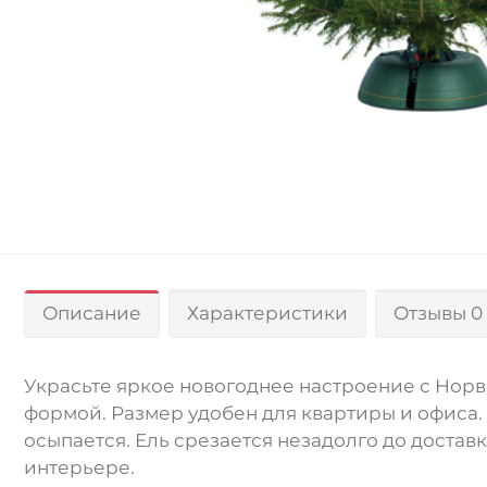
Описание
Характеристики
Отзывы 0
Украсьте яркое новогоднее настроение с Нор
формой. Размер удобен для квартиры и офиса.
осыпается. Ель срезается незадолго до достав
интерьере.