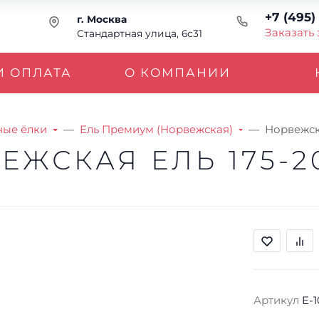
+7 (495)
г. Москва
Заказать
Стандартная улица, 6с31
И ОПЛАТА
О КОМПАНИИ
ные ёлки
Ель Премиум (Норвежская)
Норвежск
ЕЖСКАЯ ЕЛЬ 175-2
Артикул
E-