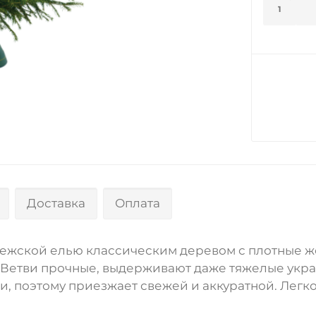
1
Доставка
Оплата
вежской елью классическим деревом с плотные же
 Ветви прочные, выдерживают даже тяжелые укра
ки, поэтому приезжает свежей и аккуратной. Лег