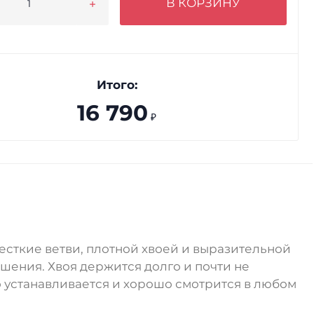
В КОРЗИНУ
Итого:
16 790
₽
сткие ветви, плотной хвоей и выразительной
шения. Хвоя держится долго и почти не
ко устанавливается и хорошо смотрится в любом