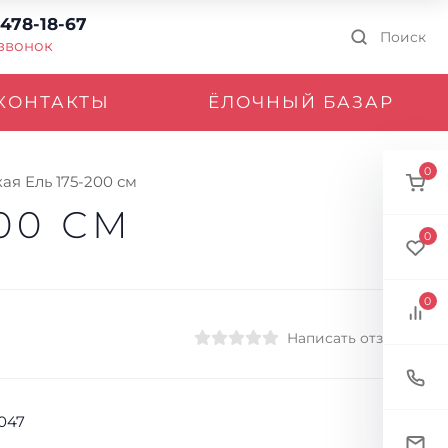
 478-18-67
Поиск
 звонок
КОНТАКТЫ
ЁЛОЧНЫЙ БАЗАР
0
ая Ель 175-200 см
00 СМ
0
0
Написать отзыв
1047