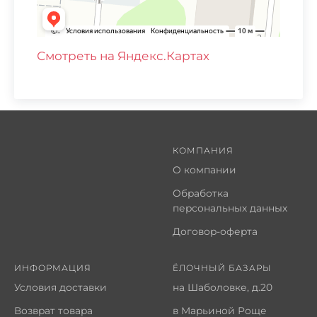
Смотреть на Яндекс.Картах
КОМПАНИЯ
О компании
Обработка
персональных данных
Договор-оферта
ИНФОРМАЦИЯ
ЁЛОЧНЫЙ БАЗАРЫ
Условия доставки
на Шаболовке, д.20
Возврат товара
в Марьиной Роще