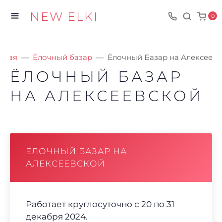
NEW ELKI
0
вная
Ёлочный базар
Ёлочный Базар на Алексеев
ЁЛОЧНЫЙ БАЗАР
НА АЛЕКСЕЕВСКОЙ
ЁЛОЧНЫЙ БАЗАР НА
АЛЕКСЕЕВСКОЙ
Работает круглосуточно с 20 по 31
декабря 2024.