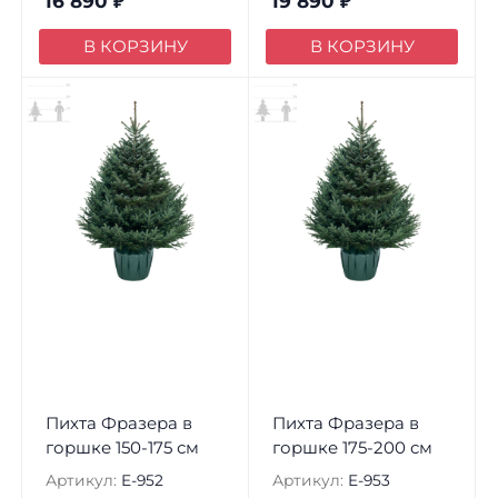
16 890
₽
19 890
₽
В КОРЗИНУ
В КОРЗИНУ
Пихта Фразера в
Пихта Фразера в
горшке 150-175 см
горшке 175-200 см
Артикул:
E-952
Артикул:
E-953