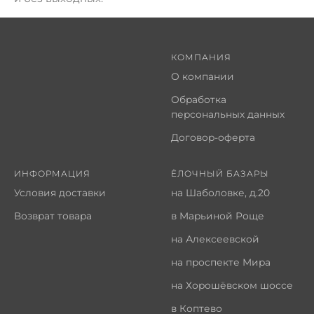
КОМПАНИЯ
О компании
Обработка
персональных данных
Договор-оферта
ИНФОРМАЦИЯ
ЁЛОЧНЫЙ БАЗАРЫ
Условия доставки
на Шаболовке, д.20
Возврат товара
в Марьиной Роще
на Алексеевской
на проспекте Мира
на Хорошёвском шоссе
в Коптево