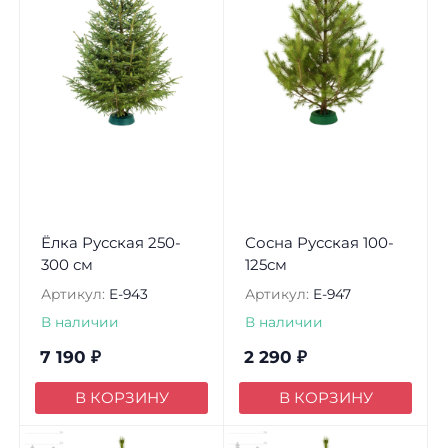
Ёлка Русская 250-
Сосна Русская 100-
300 см
125см
Артикул:
E-943
Артикул:
E-947
В наличии
В наличии
7 190
₽
2 290
₽
В КОРЗИНУ
В КОРЗИНУ