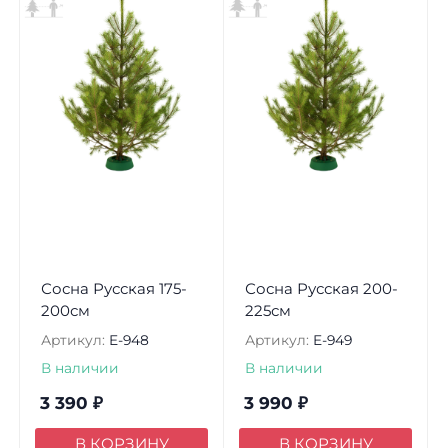
Сосна Русская 175-
Сосна Русская 200-
200см
225см
Артикул:
E-948
Артикул:
E-949
В наличии
В наличии
3 390
₽
3 990
₽
В КОРЗИНУ
В КОРЗИНУ