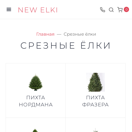
NEW ELKI
0
Главная
Срезные ёлки
СРЕЗНЫЕ ЁЛКИ
ПИХТА
ПИХТА
НОРДМАНА
ФРАЗЕРА