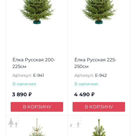
Ёлка Русская 200-
Ёлка Русская 225-
225см
250см
Артикул:
E-941
Артикул:
E-942
В наличии
В наличии
3 890
₽
4 490
₽
В КОРЗИНУ
В КОРЗИНУ