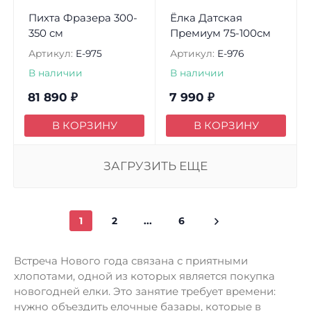
Пихта Фразера 300-
Ёлка Датская
350 см
Премиум 75-100см
Артикул:
E-975
Артикул:
E-976
В наличии
В наличии
81 890
₽
7 990
₽
В КОРЗИНУ
В КОРЗИНУ
ЗАГРУЗИТЬ ЕЩЕ
1
2
...
6
Встреча Нового года связана с приятными
хлопотами, одной из которых является покупка
новогодней елки. Это занятие требует времени:
нужно объездить елочные базары, которые в