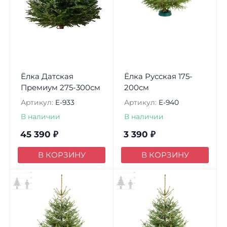
Ёлка Датская
Ёлка Русская 175-
Премиум 275-300см
200см
Артикул:
E-933
Артикул:
E-940
В наличии
В наличии
45 390
₽
3 390
₽
В КОРЗИНУ
В КОРЗИНУ