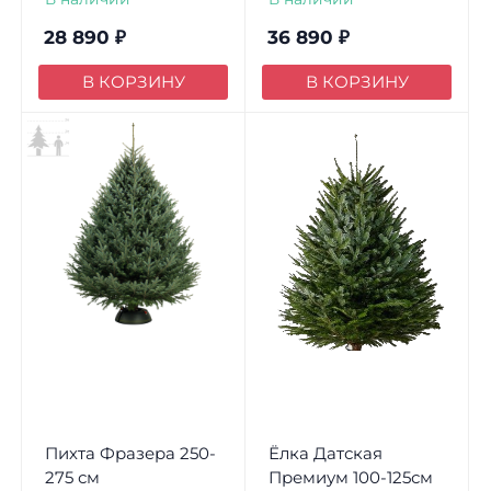
28 890
₽
36 890
₽
В КОРЗИНУ
В КОРЗИНУ
Пихта Фразера 250-
Ёлка Датская
275 см
Премиум 100-125см