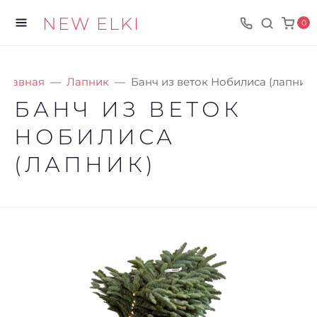
NEW ELKI
0
Главная
Лапник
Банч из веток Нобилиса (лапник)
БАНЧ ИЗ ВЕТОК
НОБИЛИСА
(ЛАПНИК)