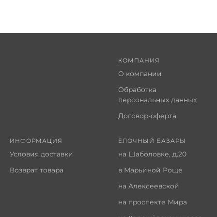
КОМПАНИЯ
О компании
Обработка
персональных данных
Договор-оферта
ИНФОРМАЦИЯ
ЁЛОЧНЫЙ БАЗАРЫ
Условия доставки
на Шаболовке, д.20
Возврат товара
в Марьиной Роще
на Алексеевской
на проспекте Мира