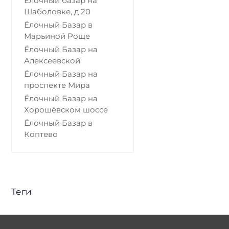
Елочный базар на
Шаболовке, д.20
Ёлочный Базар в
Марьиной Роще
Ёлочный Базар на
Алексеевской
Ёлочный Базар на
проспекте Мира
Ёлочный Базар на
Хорошёвском шоссе
Ёлочный Базар в
Коптево
Теги