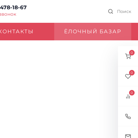
 478-18-67
Поиск
 звонок
КОНТАКТЫ
ЁЛОЧНЫЙ БАЗАР
0
0
0