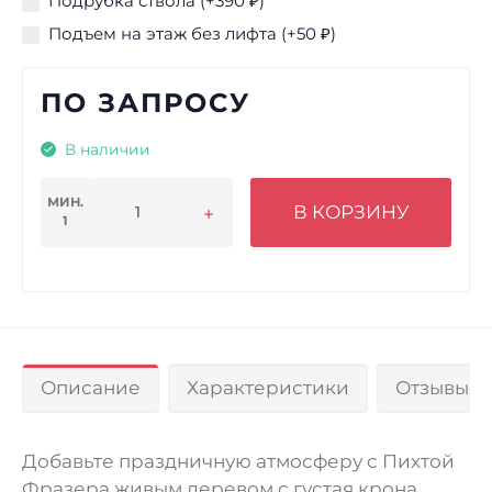
Подрубка ствола (+
390
₽
)
Подъем на этаж без лифта (+
50
₽
)
ПО ЗАПРОСУ
В наличии
МИН.
В КОРЗИНУ
1
Описание
Характеристики
Отзывы 0
Добавьте праздничную атмосферу с Пихтой
Фразера живым деревом с густая крона,