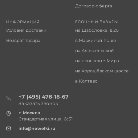
Договор-оферта
ИНФОРМАЦИЯ
ЁЛОЧНЫЙ БАЗАРЫ
Условия доставки
на Шаболовке, д.20
Возврат товара
в Марьиной Роще
на Алексеевской
на проспекте Мира
на Хорошёвском шоссе
в Коптево
+7 (495) 478-18-67
Заказать звонок
г. Москва
Стандартная улица, 6с31
info@newelki.ru