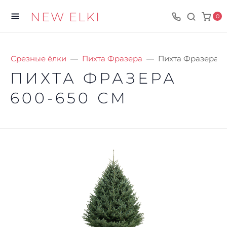
NEW ELKI
0
Срезные ёлки
Пихта Фразера
Пихта Фразера 6
ПИХТА ФРАЗЕРА
600-650 СМ