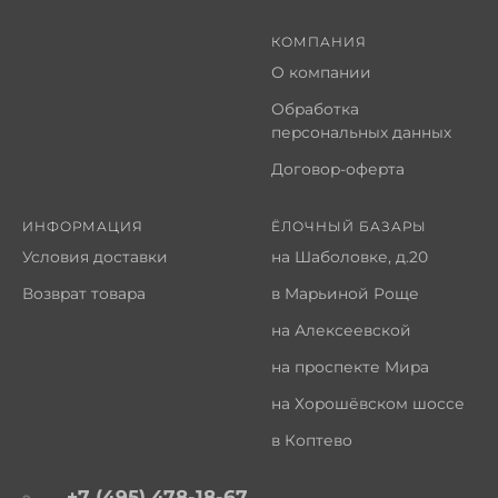
КОМПАНИЯ
О компании
Обработка
персональных данных
Договор-оферта
ИНФОРМАЦИЯ
ЁЛОЧНЫЙ БАЗАРЫ
Условия доставки
на Шаболовке, д.20
Возврат товара
в Марьиной Роще
на Алексеевской
на проспекте Мира
на Хорошёвском шоссе
в Коптево
+7 (495) 478-18-67