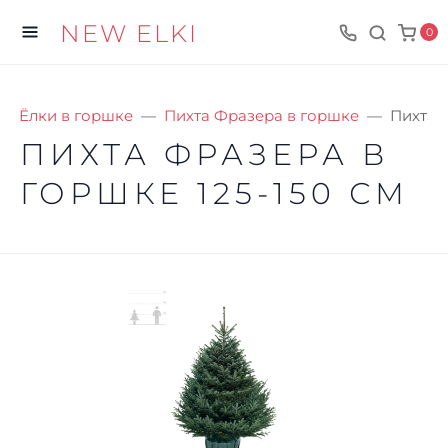
NEW ELKI
0
Ёлки в горшке
Пихта Фразера в горшке
Пихта Ф
ПИХТА ФРАЗЕРА В
ГОРШКЕ 125-150 СМ