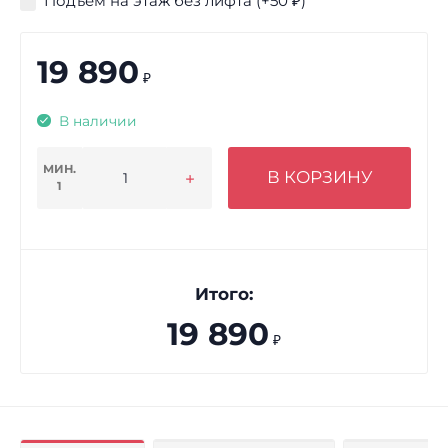
Подъем на этаж без лифта (+
50
₽
)
19 890
₽
В наличии
МИН.
В КОРЗИНУ
1
Итого:
19 890
₽