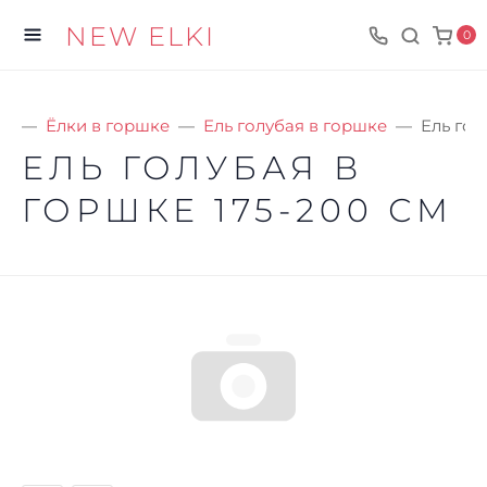
NEW ELKI
0
ки
Ёлки в горшке
Ель голубая в горшке
Ель гол
ЕЛЬ ГОЛУБАЯ В
ГОРШКЕ 175-200 СМ