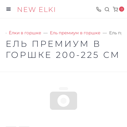
NEW ELKI
0
Ёлки в горшке
Ель премиум в горшке
Ель пре
ЕЛЬ ПРЕМИУМ В
ГОРШКЕ 200-225 СМ