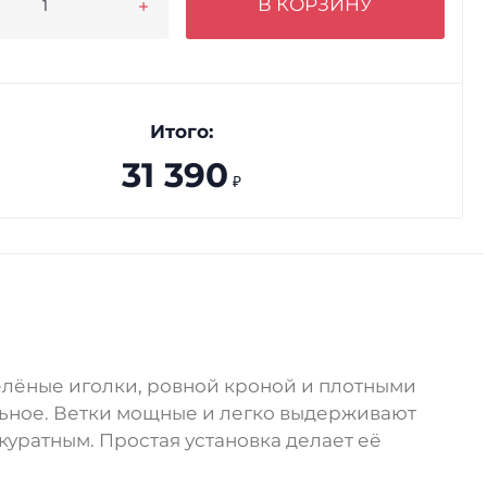
В КОРЗИНУ
Итого:
31 390
₽
елёные иголки, ровной кроной и плотными
альное. Ветки мощные и легко выдерживают
куратным. Простая установка делает её