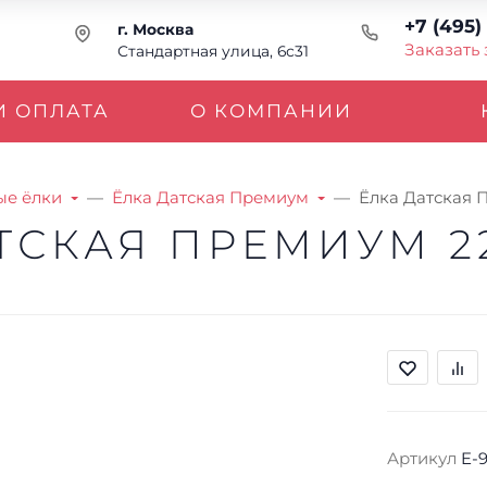
+7 (495)
г. Москва
Заказать
Стандартная улица, 6с31
И ОПЛАТА
О КОМПАНИИ
ые ёлки
Ёлка Датская Премиум
Ёлка Датская 
ТСКАЯ ПРЕМИУМ 2
Артикул
E-9