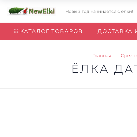
Новый год начинается с ёлки!
КАТАЛОГ ТОВАРОВ
ДОСТАВКА 
Главная
Срезн
ЁЛКА ДА