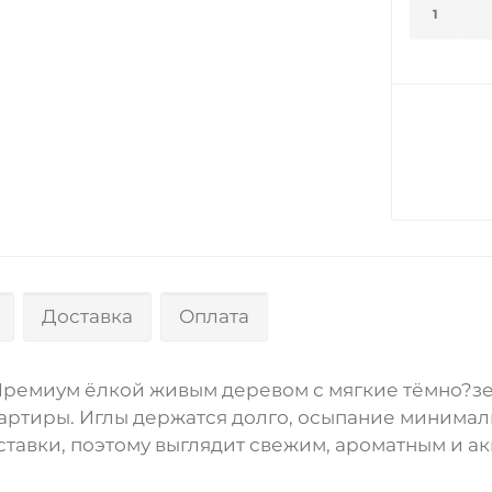
1
Доставка
Оплата
Премиум ёлкой живым деревом с мягкие тёмно?з
квартиры. Иглы держатся долго, осыпание миним
тавки, поэтому выглядит свежим, ароматным и ак