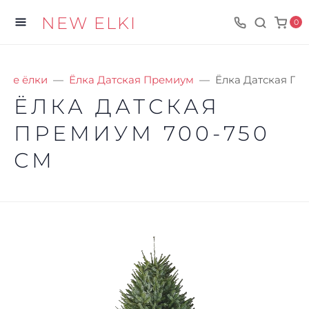
NEW ELKI
0
ные ёлки
Ёлка Датская Премиум
Ёлка Датская Пр
ЁЛКА ДАТСКАЯ
ПРЕМИУМ 700-750
СМ