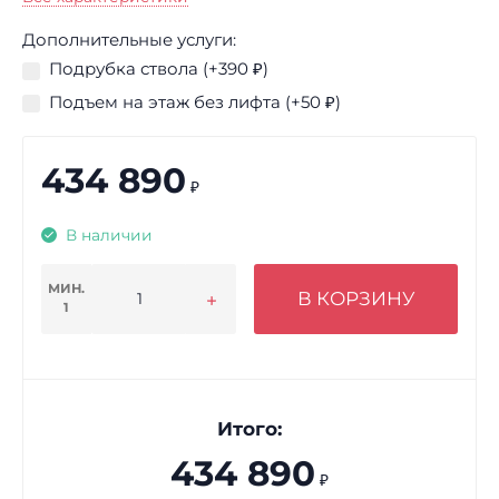
Дополнительные услуги:
Подрубка ствола (+
390
₽
)
Подъем на этаж без лифта (+
50
₽
)
434 890
₽
В наличии
МИН.
В КОРЗИНУ
1
Итого:
434 890
₽