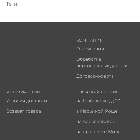
Теги:
КОМПАНИЯ
О компании
Обработка
персональных данных
Договор-оферта
ИНФОРМАЦИЯ
ЁЛОЧНЫЙ БАЗАРЫ
Условия доставки
на Шаболовке, д.20
Возврат товара
в Марьиной Роще
на Алексеевской
на проспекте Мира