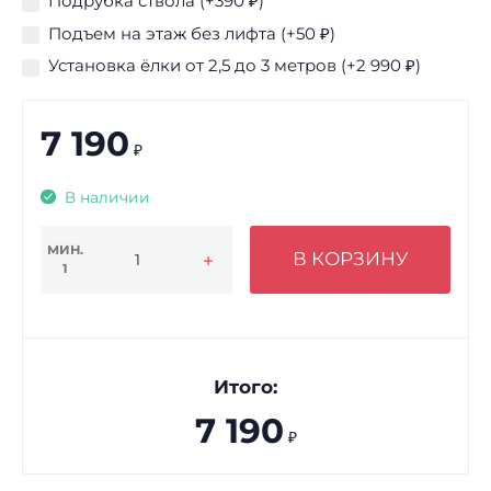
Подрубка ствола (+
390
₽
)
Подъем на этаж без лифта (+
50
₽
)
Установка ёлки от 2,5 до 3 метров (+
2 990
₽
)
7 190
₽
В наличии
МИН.
В КОРЗИНУ
1
Итого:
7 190
₽