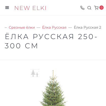
NEW ELKI
0
я
Срезные ёлки
Ёлка Русская
Ёлка Русская 250
ЁЛКА РУССКАЯ 250-
300 СМ