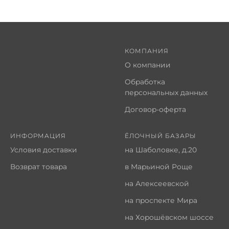
КОМПАНИЯ
О компании
Обработка
персональных данных
Договор-оферта
ИНФОРМАЦИЯ
ЁЛОЧНЫЙ БАЗАРЫ
Условия доставки
на Шаболовке, д.20
Возврат товара
в Марьиной Роще
на Алексеевской
на проспекте Мира
на Хорошёвском шоссе