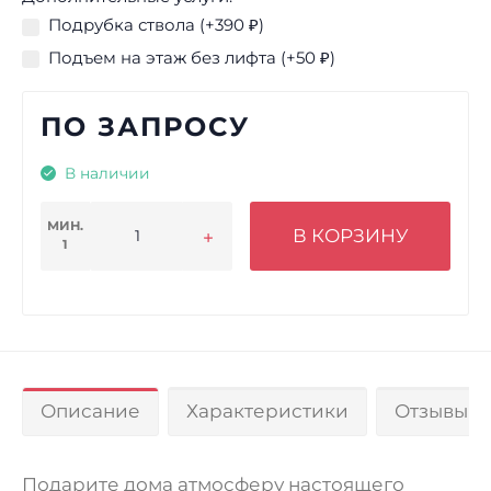
Подрубка ствола (+
390
₽
)
Подъем на этаж без лифта (+
50
₽
)
ПО ЗАПРОСУ
В наличии
МИН.
В КОРЗИНУ
1
Описание
Характеристики
Отзывы 0
Подарите дома атмосферу настоящего