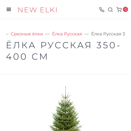
NEW ELKI
0
я
Срезные ёлки
Ёлка Русская
Ёлка Русская 350
ЁЛКА РУССКАЯ 350-
400 СМ