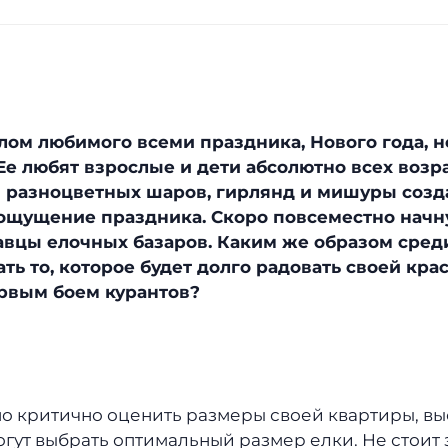
ом любимого всеми праздника, Нового года, 
 Ее любят взрослые и дети абсолютно всех возра
ы разноцветных шаров, гирлянд и мишуры созд
ощущение праздника. Скоро повсеместно начн
вцы елочных базаров. Каким же образом среди
ть то, которое будет долго радовать своей крас
ервым боем курантов?
о критично оценить размеры своей квартиры, вы
гут выбрать оптимальный размер елки. Не стоит 