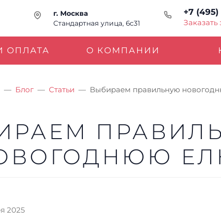
+7 (495)
г. Москва
Заказать
Стандартная улица, 6с31
И ОПЛАТА
О КОМПАНИИ
Блог
Статьи
Выбираем правильную новогодн
ИРАЕМ ПРАВИЛ
ОВОГОДНЮЮ ЕЛ
ря 2025