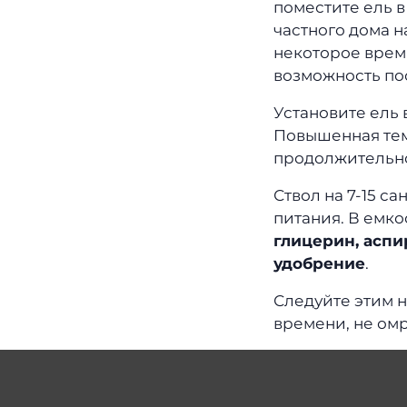
поместите ель 
частного дома н
некоторое время
возможность по
Установите ель 
Повышенная тем
продолжительно
Ствол на 7-15 с
питания. В емко
глицерин, аспи
удобрение
.
Следуйте этим 
времени, не ом