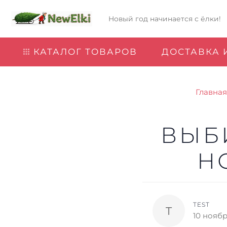
Новый год начинается с ёлки!
КАТАЛОГ ТОВАРОВ
ДОСТАВКА 
Главная
ВЫБ
Н
TEST
T
10 нояб