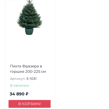
Пихта Фразера в
горшке 200-225 см
Артикул:
E-1031
В наличии
34 890
₽
В КОРЗИНУ