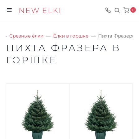
NEW ELKI
0
Срезные ёлки
Ёлки в горшке
Пихта Фразера 
ПИХТА ФРАЗЕРА В
ГОРШКЕ