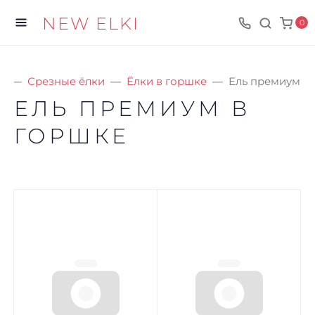
NEW ELKI
0
я
Срезные ёлки
Ёлки в горшке
Ель премиум в
ЕЛЬ ПРЕМИУМ В
ГОРШКЕ