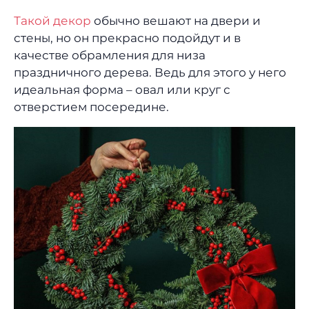
Такой декор
обычно вешают на двери и
стены, но он прекрасно подойдут и в
качестве обрамления для низа
праздничного дерева. Ведь для этого у него
идеальная форма – овал или круг с
отверстием посередине.