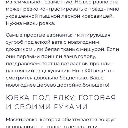
максимально незаметную. Но все равно она
может резко контрастировать с празднично
украшенной пышной лесной красавицей.
Нужна маскировка.
Самые простые варианты: имитирующая
сугроб под елкой вата с новогодним
дождиком или белая ткань с мишурой. Если
они первыми пришли вам в голову,
поздравляем: тест на возраст вы прошли –
настоящий олдскульщик. Но в XXI веке это
смотрится довольно бедненько. Ваше
новогоднее дерево достойно большего!
ЮБКА ПОД ЕЛКУ: ГОТОВАЯ
И СВОИМИ РУКАМИ
Маскировка, которая обматывается вокруг
основания новогоднего дерева или