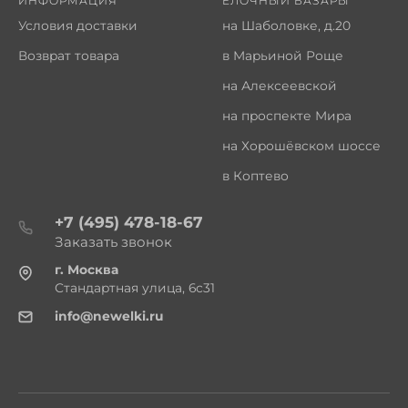
ИНФОРМАЦИЯ
ЁЛОЧНЫЙ БАЗАРЫ
Условия доставки
на Шаболовке, д.20
Возврат товара
в Марьиной Роще
на Алексеевской
на проспекте Мира
на Хорошёвском шоссе
в Коптево
+7 (495) 478-18-67
Заказать звонок
г. Москва
Стандартная улица, 6с31
info@newelki.ru