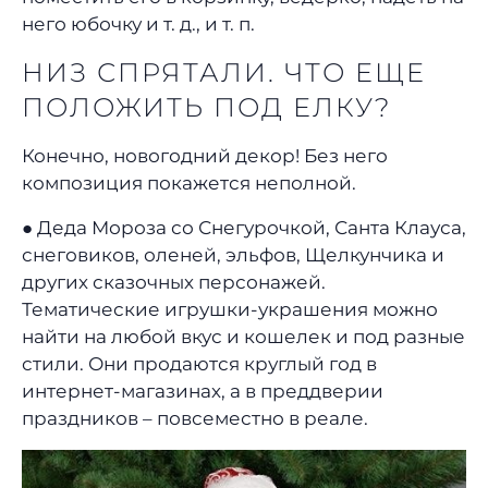
него юбочку и т. д., и т. п.
НИЗ СПРЯТАЛИ. ЧТО ЕЩЕ
ПОЛОЖИТЬ ПОД ЕЛКУ?
Конечно, новогодний декор! Без него
композиция покажется неполной.
● Деда Мороза со Снегурочкой, Санта Клауса,
снеговиков, оленей, эльфов, Щелкунчика и
других сказочных персонажей.
Тематические игрушки-украшения можно
найти на любой вкус и кошелек и под разные
стили. Они продаются круглый год в
интернет-магазинах, а в преддверии
праздников – повсеместно в реале.