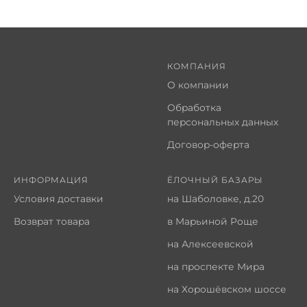
КОМПАНИЯ
О компании
Обработка
персональных данных
Договор-оферта
ИНФОРМАЦИЯ
ЁЛОЧНЫЙ БАЗАРЫ
Условия доставки
на Шаболовке, д.20
Возврат товара
в Марьиной Роще
на Алексеевской
на проспекте Мира
на Хорошёвском шоссе