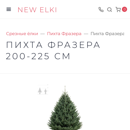
NEW ELKI
0
Срезные ёлки
Пихта Фразера
Пихта Фразера 2
ПИХТА ФРАЗЕРА
200-225 СМ