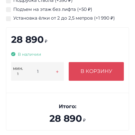
Подрубка ствола (+
390
₽
)
Подъем на этаж без лифта (+
50
₽
)
Установка ёлки от 2 до 2,5 метров (+
1 990
₽
)
28 890
₽
В наличии
МИН.
В КОРЗИНУ
1
Итого:
28 890
₽