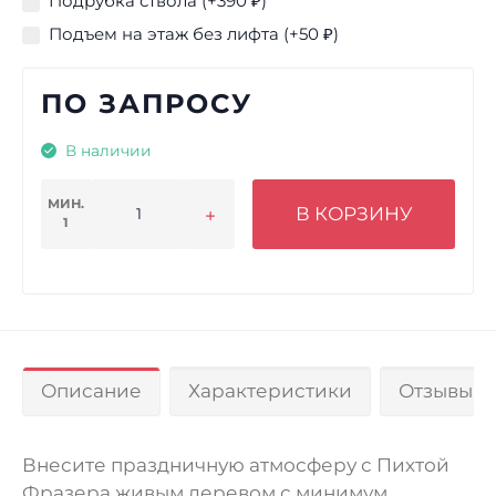
Подрубка ствола (+
390
₽
)
Подъем на этаж без лифта (+
50
₽
)
ПО ЗАПРОСУ
В наличии
МИН.
В КОРЗИНУ
1
Описание
Характеристики
Отзывы 0
Внесите праздничную атмосферу с Пихтой
Фразера живым деревом с минимум