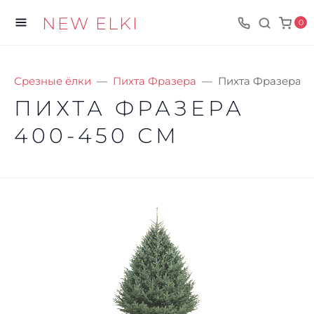
NEW ELKI
0
Срезные ёлки
Пихта Фразера
Пихта Фразера 4
ПИХТА ФРАЗЕРА
400-450 СМ