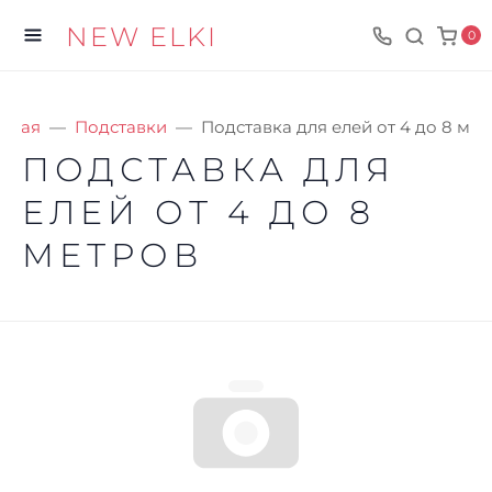
NEW ELKI
0
авная
Подставки
Подставка для елей от 4 до 8 ме
ПОДСТАВКА ДЛЯ
ЕЛЕЙ ОТ 4 ДО 8
МЕТРОВ