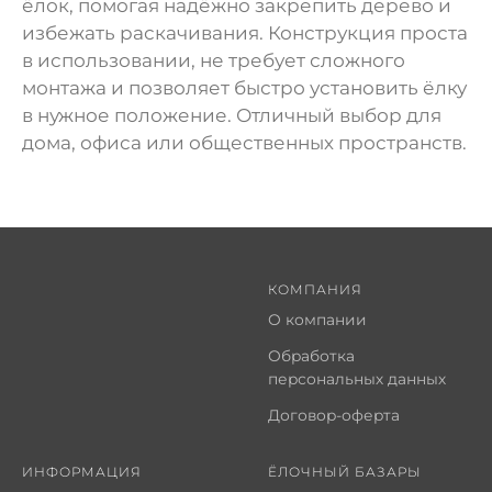
ёлок, помогая надёжно закрепить дерево и
избежать раскачивания. Конструкция проста
в использовании, не требует сложного
монтажа и позволяет быстро установить ёлку
в нужное положение. Отличный выбор для
дома, офиса или общественных пространств.
КОМПАНИЯ
О компании
Обработка
персональных данных
Договор-оферта
ИНФОРМАЦИЯ
ЁЛОЧНЫЙ БАЗАРЫ