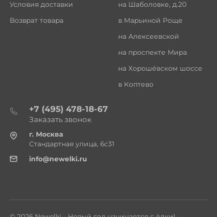
Условия доставки
на Шаболовке, д.20
Возврат товара
в Марьиной Роще
на Алексеевской
на проспекте Мира
на Хорошёвском шоссе
в Коптево
+7 (495) 478-18-67
Заказать звонок
г. Москва
Стандартная улица, 6с31
info@newelki.ru
© 2026 Newelki - Новый год начинается с ёлки!