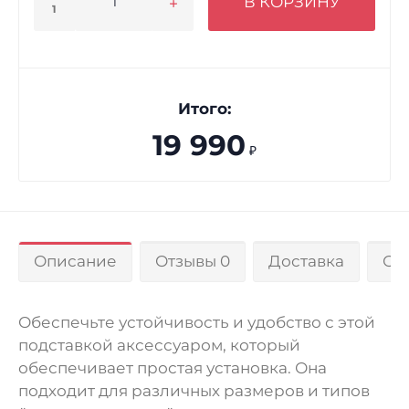
В КОРЗИНУ
1
Итого:
19 990
₽
Описание
Отзывы 0
Доставка
Оп
Обеспечьте устойчивость и удобство с этой
подставкой аксессуаром, который
обеспечивает простая установка. Она
подходит для различных размеров и типов