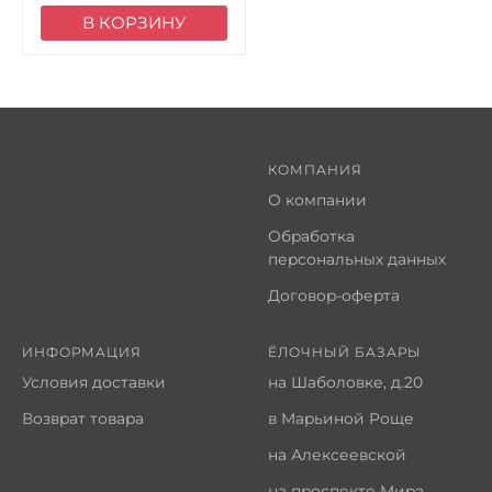
В КОРЗИНУ
КОМПАНИЯ
О компании
Обработка
персональных данных
Договор-оферта
ИНФОРМАЦИЯ
ЁЛОЧНЫЙ БАЗАРЫ
Условия доставки
на Шаболовке, д.20
Возврат товара
в Марьиной Роще
на Алексеевской
на проспекте Мира