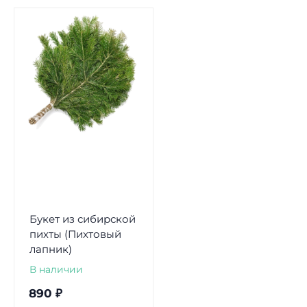
Букет из сибирской
пихты (Пихтовый
лапник)
В наличии
890
₽