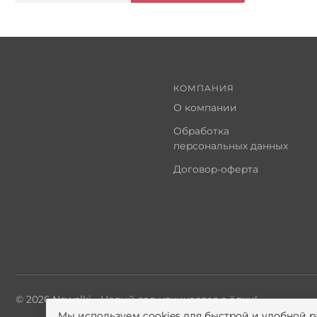
КОМПАНИЯ
О компании
Обработка
персональных данных
Договор-оферта
© 2026 Newelki - Новый год начинается с ёлки!
Мы используем cookies для быстрой и удобной р