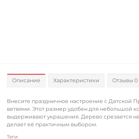
Описание
Характеристики
Отзывы 0
Внесите праздничное настроение с Датской П
ветвями. Этот размер удобен для небольшой к
выдерживают украшения. Дерево срезается нез
делает её практичным выбором.
Теги: