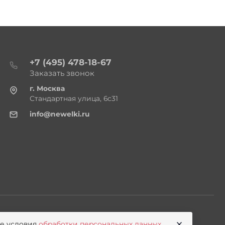
+7 (495) 478-18-67
Заказать звонок
г. Москва
Стандартная улица, 6с31
info@newelki.ru
те условия
обработки персональных данных
.