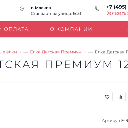
+7 (495)
г. Москва
Заказать
Стандартная улица, 6с31
И ОПЛАТА
О КОМПАНИИ
ые ёлки
Ёлка Датская Премиум
Ёлка Датская 
ТСКАЯ ПРЕМИУМ 12
Артикул
E-