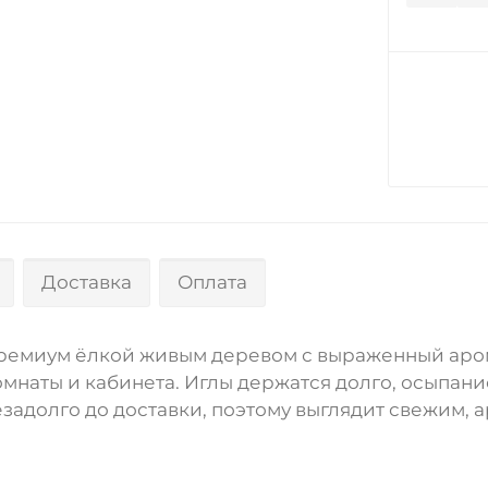
Доставка
Оплата
ремиум ёлкой живым деревом с выраженный аром
омнаты и кабинета. Иглы держатся долго, осыпан
адолго до доставки, поэтому выглядит свежим, а