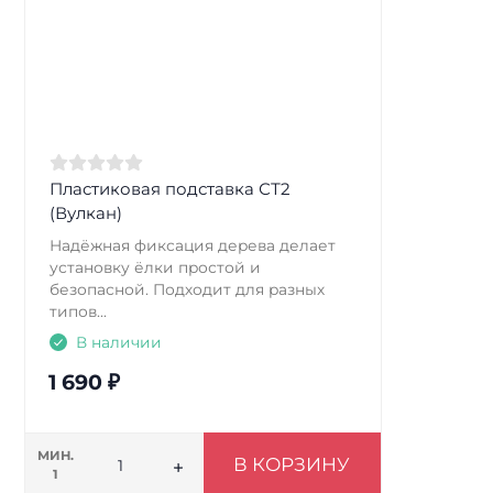
Пластиковая подставка СТ2
(Вулкан)
Надёжная фиксация дерева делает
установку ёлки простой и
безопасной. Подходит для разных
типов...
В наличии
1 690
₽
МИН.
В КОРЗИНУ
1