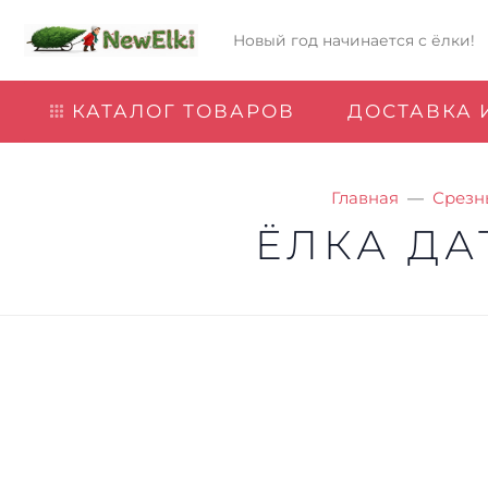
Новый год начинается с ёлки!
КАТАЛОГ ТОВАРОВ
ДОСТАВКА 
Главная
Срезн
ЁЛКА ДА