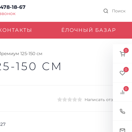
 478-18-67
Поиск
 звонок
КОНТАКТЫ
ЁЛОЧНЫЙ БАЗАР
0
Премиум 125-150 см
5-150 СМ
0
0
Написать отзыв
927