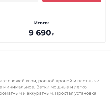
Итого:
9 690
₽
ат свежей хвои, ровной кроной и плотными
ие минимальное. Ветки мощные и легко
роматным и аккуратным. Простая установка