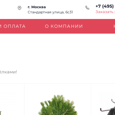
+7 (495)
г. Москва
Заказать
Стандартная улица, 6с31
И ОПЛАТА
О КОМПАНИИ
ёлками!