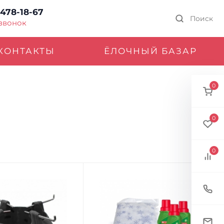
 478-18-67
Поиск
 звонок
КОНТАКТЫ
ЁЛОЧНЫЙ БАЗАР
0
0
0