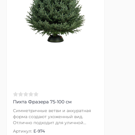
Пихта Фразера 75-100 см
Симметричные ветви и аккуратная
форма создают ухоженный вид.
Отлично подходит для уличной...
Артикул:
E-974