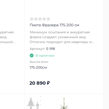
Пихта Фразера 175-200 см
уратная
Минимум осыпания и аккуратная
вид.
форма создают ухоженный вид.
льшой...
Отлично подходит для квартиры и...
Артикул:
E-918
В наличии
Высота ёлки
175-200см
20 890
₽