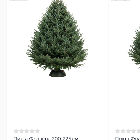
Пихта Фразера 200-225 см
Пихта Фра